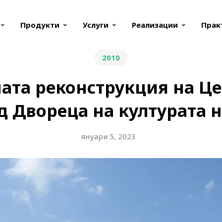
Продукти
Услуги
Реализации
Прак
2010
ата реконструкция на Ц
 Двореца на културата н
януари 5, 2023