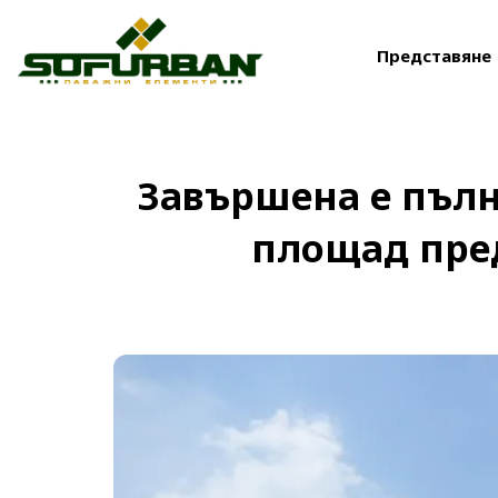
Представяне
Завършена е пълн
площад пред