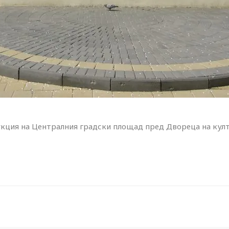
кция на Централния градски площад пред Двореца на култу