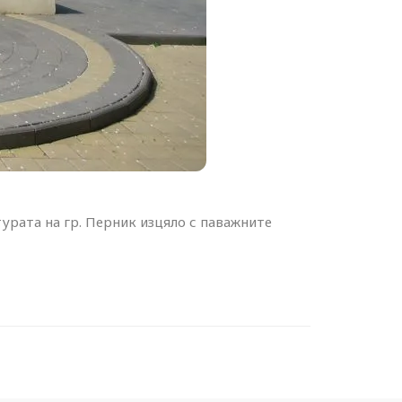
рата на гр. Перник изцяло с паважните