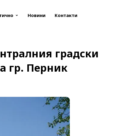
тично
Новини
Контакти
ентралния градски
а гр. Перник